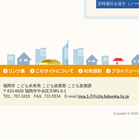
定時退社を促す（ノー
福岡市 こども未来局 こども政策部 こども政策課
〒810-8620 福岡市中央区天神1-8-1
TEL. 707-1019 FAX. 733-5534 E-mail:
iina.1-7@city.fukuoka.lg.jp
Copyright ©
2026 