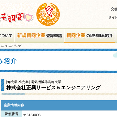
＆エンジニアリング
[卸売業,小売業] 電気機械器具卸売業
株式会社正興サービス＆エンジニアリング
企業情報内容
郵便番号
〒812-0008