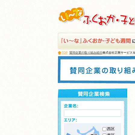
TOP
賛同企業の取り組み紹介
株式会社正興サービス
西区