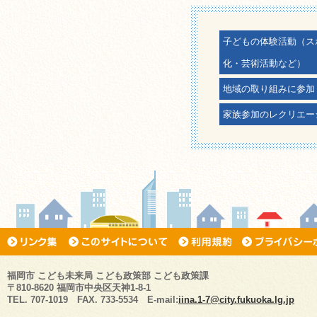
子どもの体験活動（ス
化・芸術活動など）
地域の取り組みに参加
家族参加のレクリエー
福岡市 こども未来局 こども政策部 こども政策課
〒810-8620 福岡市中央区天神1-8-1
TEL. 707-1019 FAX. 733-5534 E-mail:
iina.1-7@city.fukuoka.lg.jp