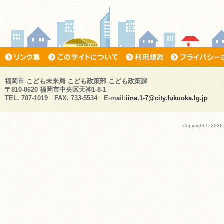
福岡市 こども未来局 こども政策部 こども政策課
〒810-8620 福岡市中央区天神1-8-1
TEL. 707-1019 FAX. 733-5534 E-mail:
iina.1-7@city.fukuoka.lg.jp
Copyright ©
2026 