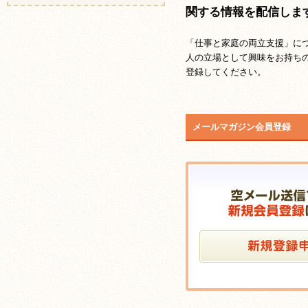
関する情報を配信しま
「仕事と家庭の両立支援」に
人の立場として興味をお持ち
登録してください。
メールマガジン会員登録