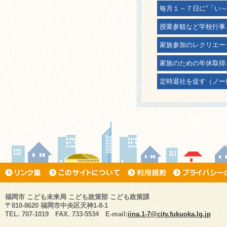
毎月１～７日に“「い
授業参観など学校行事
家族参加のレクリエー
家族のための年休取得
定時退社を促す（ノー
福岡市 こども未来局 こども政策部 こども政策課
〒810-8620 福岡市中央区天神1-8-1
TEL. 707-1019 FAX. 733-5534 E-mail:
iina.1-7@city.fukuoka.lg.jp