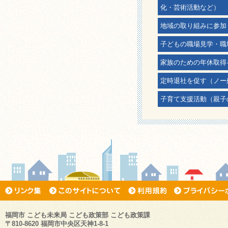
化・芸術活動など）
地域の取り組みに参加
子どもの職場見学・職
家族のための年休取得
定時退社を促す（ノー
子育て支援活動（親子
福岡市 こども未来局 こども政策部 こども政策課
〒810-8620 福岡市中央区天神1-8-1