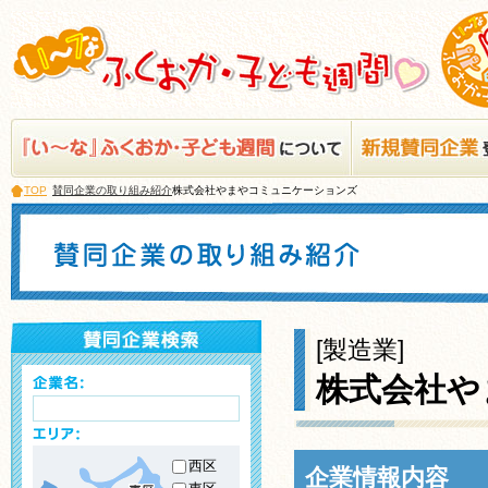
TOP
賛同企業の取り組み紹介
株式会社やまやコミュニケーションズ
[製造業]
株式会社や
西区
企業情報内容