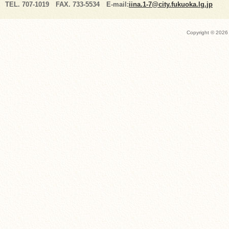
TEL. 707-1019 FAX. 733-5534 E-mail:
iina.1-7@city.fukuoka.lg.jp
Copyright ©
2026 