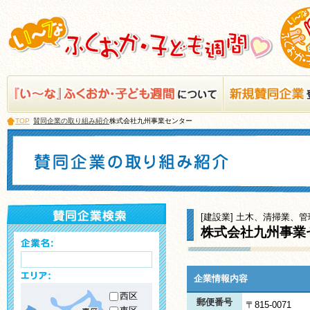
TOP
賛同企業の取り組み紹介
株式会社九州事業センター
[建設業] 土木、清掃業、
株式会社九州事業
企業情報内容
西区
郵便番号
〒815-0071