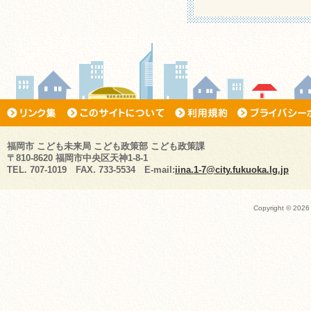
福岡市 こども未来局 こども政策部 こども政策課
〒810-8620 福岡市中央区天神1-8-1
TEL. 707-1019 FAX. 733-5534 E-mail:
iina.1-7@city.fukuoka.lg.jp
Copyright ©
2026 