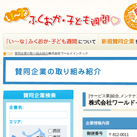
TOP
賛同企業の取り組み紹介
株式会社ワールドインテック
[サービス業(組合,メンテナ
株式会社ワールド
企業情報内容
西区
郵便番号
〒812-0011