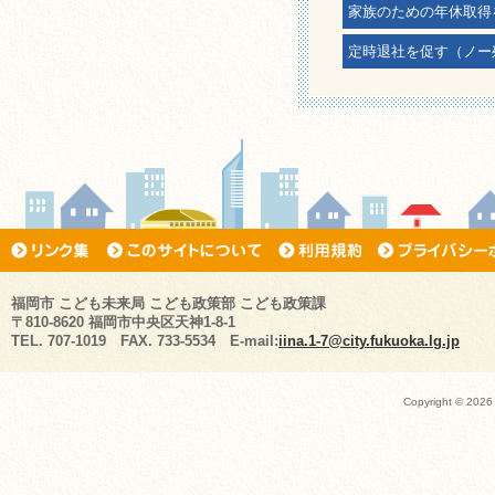
家族のための年休取得
定時退社を促す（ノー
福岡市 こども未来局 こども政策部 こども政策課
〒810-8620 福岡市中央区天神1-8-1
TEL. 707-1019 FAX. 733-5534 E-mail:
iina.1-7@city.fukuoka.lg.jp
Copyright ©
2026 