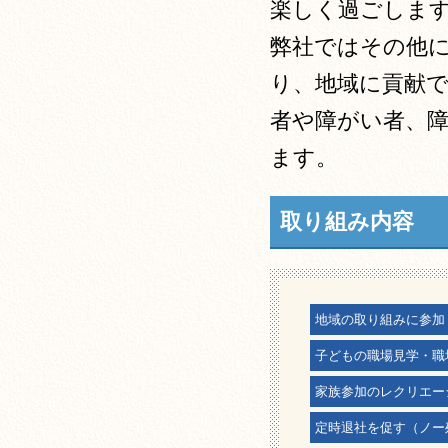
楽しく過ごしま
弊社ではその他
り、地域に貢献
者や障がい者、
ます。
取り組み内容
地域の取り組みに参加
子どもの職場見学・職
家族参加のレクリエー
定時退社を促す（ノー