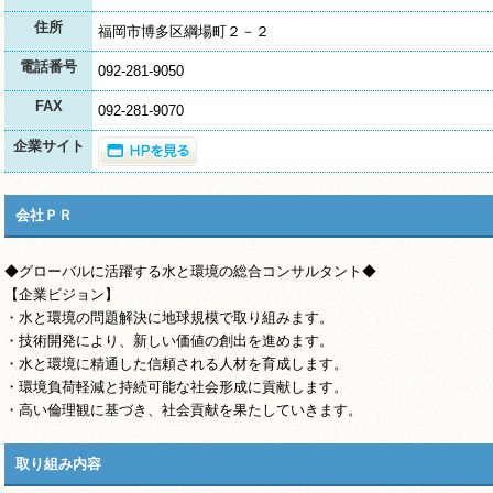
住所
福岡市博多区綱場町２－２
電話番号
092-281-9050
FAX
092-281-9070
企業サイト
会社ＰＲ
◆グローバルに活躍する水と環境の総合コンサルタント◆
【企業ビジョン】
・水と環境の問題解決に地球規模で取り組みます。
・技術開発により、新しい価値の創出を進めます。
・水と環境に精通した信頼される人材を育成します。
・環境負荷軽減と持続可能な社会形成に貢献します。
・高い倫理観に基づき、社会貢献を果たしていきます。
取り組み内容