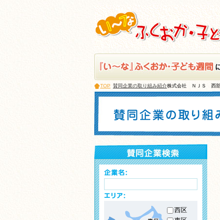
TOP
賛同企業の取り組み紹介
株式会社 ＮＪＳ 西
西区