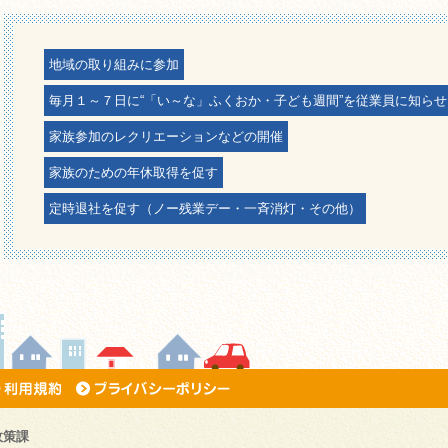
地域の取り組みに参加
毎月１～７日に“「い～な」ふくおか・子ども週間”を従業員に知らせ
家族参加のレクリエーションなどの開催
家族のための年休取得を促す
定時退社を促す（ノー残業デー・一斉消灯・その他）
政策課