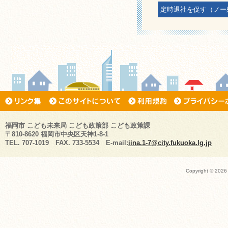
定時退社を促す（ノー
福岡市 こども未来局 こども政策部 こども政策課
〒810-8620 福岡市中央区天神1-8-1
TEL. 707-1019 FAX. 733-5534 E-mail:
iina.1-7@city.fukuoka.lg.jp
Copyright ©
2026 